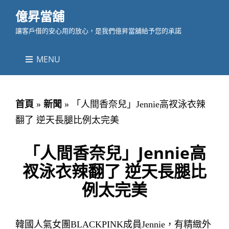
億昇當舖
讓客戶借的安心用的放心，是我們億昇當舖給予您的承諾
MENU
首頁
»
新聞
»
「人間香奈兒」Jennie高衩泳衣辣
翻了 逆天長腿比例太完美
「人間香奈兒」Jennie高
衩泳衣辣翻了 逆天長腿比
例太完美
韓國人氣女團BLACKPINK成員Jennie，有精緻外