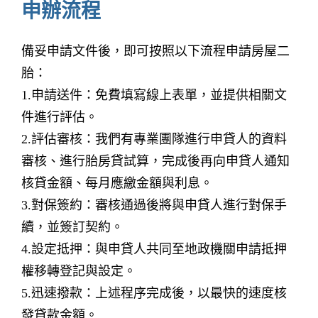
申辦流程
備妥申請文件後，即可按照以下流程申請房屋二
胎：
1.申請送件：免費填寫線上表單，並提供相關文
件進行評估。
2.評估審核：我們有專業團隊進行申貸人的資料
審核、進行胎房貸試算，完成後再向申貸人通知
核貸金額、每月應繳金額與利息。
3.對保簽約：審核通過後將與申貸人進行對保手
續，並簽訂契約。
4.設定抵押：與申貸人共同至地政機關申請抵押
權移轉登記與設定。
5.迅速撥款：上述程序完成後，以最快的速度核
發貸款金額。