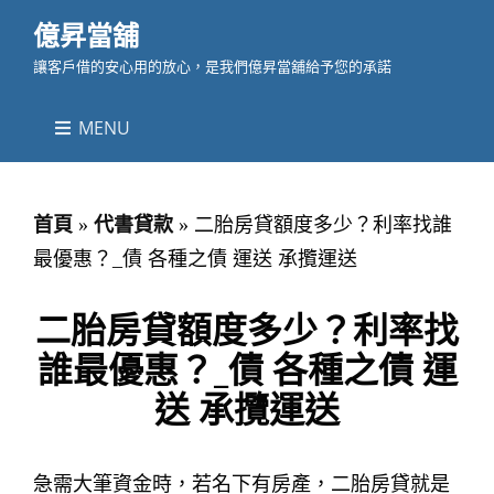
億昇當舖
讓客戶借的安心用的放心，是我們億昇當舖給予您的承諾
MENU
首頁
»
代書貸款
»
二胎房貸額度多少？利率找誰
最優惠？_債 各種之債 運送 承攬運送
二胎房貸額度多少？利率找
誰最優惠？_債 各種之債 運
送 承攬運送
急需大筆資金時，若名下有房產，二胎房貸就是