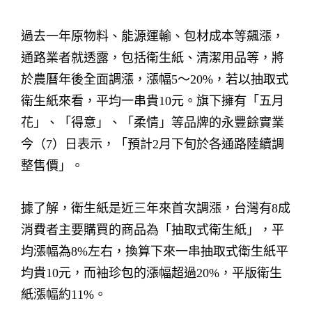
過去一年原物料、能源運輸、包材成本等飆漲，
通路業者就透露，包括衛生紙、清潔用品等，將
於農曆年後全面調漲，漲幅5～20%，若以抽取式
衛生紙來看，平均一串貴10元。旗下擁有「五月
花」、「得意」、「柔情」等品牌的永豐餘實業
今（7）日表示，「預計2月下旬於各通路陸續調
整售價」。
據了解，衛生紙是近三年來首次調漲，台灣有8成
消費者主要購買的商品為「抽取式衛生紙」，平
均漲幅為8%左右，換算下來一串抽取式衛生紙平
均貴10元，而袖珍包的漲幅超過20%，平版衛生
紙漲幅約11%。