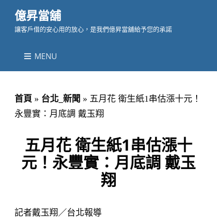
億昇當舖
讓客戶借的安心用的放心，是我們億昇當舖給予您的承諾
MENU
首頁
»
台北_新聞
»
五月花 衛生紙1串估漲十元！
永豐實：月底調 戴玉翔
五月花 衛生紙1串估漲十
元！永豐實：月底調 戴玉
翔
記者戴玉翔／台北報導