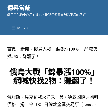
億昇當舖
讓客戶借的安心用的放心，是我們億昇當舖給予您的承諾
MENU
首頁
»
新聞
»
俄烏大戰「鎳暴漲100%」 網喊快
找2物：賺翻了！
俄烏大戰「鎳暴漲100%」
網喊快找2物：賺翻了！
俄羅斯、烏克蘭戰火尚未平息，導致國際原物料
價格上揚，今（8）日倫敦金屬交易所（London