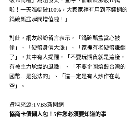
破10萬啦」為題發文，直呼「倫敦鎳漲破10萬
啦！一天漲幅破100%，大家家裡有用到不鏽鋼的
鍋碗瓢盆瞬間增值啦！」
對此，網友紛紛留言表示，「鍋碗瓢盆當心被
偷」、「硬幣身價大漲」、「家裡有老硬幣賺翻
了」，其中有人提醒，「不要玩期貨就是這樣，
有被主力尬爆的風險」、「不要企圖熔毀台灣的
國幣…是犯法的」、「這一定是有人炒作在軋
空」。
資料來源:TVBS新聞網
協商卡債懶人包！5件您必須要知道的事