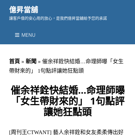
億昇當舖
讓客戶借的安心用的放心，是我們億昇當舖給予您的承諾
MENU
首頁
»
新聞
»
催余祥銓快結婚…命理師曝「女生
帶財來的」 1句點評讓她狂點頭
催余祥銓快結婚…命理師曝
「女生帶財來的」 1句點評
讓她狂點頭
[周刊王CTWANT] 藝人余祥銓和女友柔柔傳出好