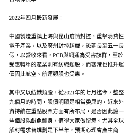
2022年四月最新發展：
中國製造重鎮上海與昆山疫情封控，重擊消費性
電子產業，以及廣州封控趨嚴，恐延長至五一長
假，以營收來看，PCB與網通為受害族群，至於
受惠轉單的產業則有紡織類股，而塞港也推升運
價因此航空、航運類股也受惠。
其中又以紡織類股，從2021年的七月迄今，整整
九個月的時間，股價明顯是相當委屈的，近來外
資持續在重點股票方面有所布局，是否因此讓一
些個股能鹹魚翻身，值得大家做留意。尤其全球
解封需求皆規劃是下半年，預期心理會產生商