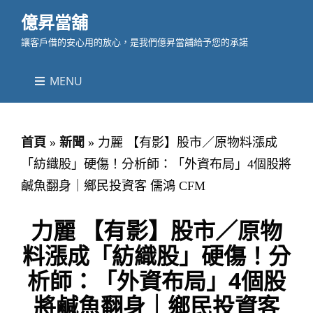
億昇當舖
讓客戶借的安心用的放心，是我們億昇當舖給予您的承諾
MENU
首頁
»
新聞
»
力麗 【有影】股市／原物料漲成
「紡織股」硬傷！分析師：「外資布局」4個股將
鹹魚翻身｜鄉民投資客 儒鴻 CFM
力麗 【有影】股市／原物
料漲成「紡織股」硬傷！分
析師：「外資布局」4個股
將鹹魚翻身｜鄉民投資客