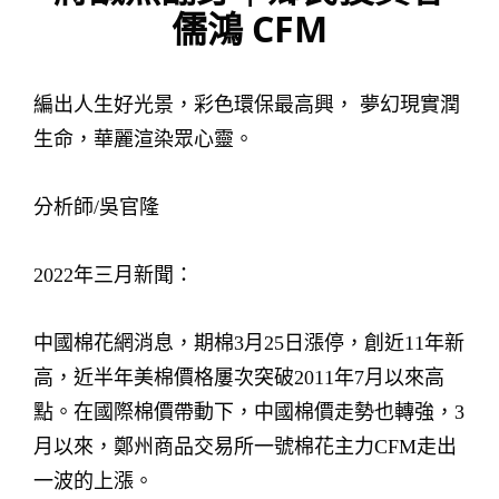
儒鴻 CFM
編出人生好光景，彩色環保最高興， 夢幻現實潤
生命，華麗渲染眾心靈。
分析師/吳官隆
2022年三月新聞：
中國棉花網消息，期棉3月25日漲停，創近11年新
高，近半年美棉價格屢次突破2011年7月以來高
點。在國際棉價帶動下，中國棉價走勢也轉強，3
月以來，鄭州商品交易所一號棉花主力CFM走出
一波的上漲。