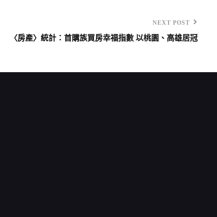
NEXT POST
〈房產〉統計：首購族買房幸福指數 以桃園、高雄居冠