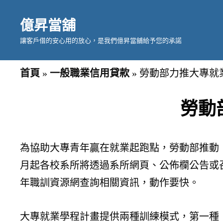
億昇當舖
讓客戶借的安心用的放心，是我們億昇當舖給予您的承諾
首頁
»
一般職業信用貸款
»
勞動部力推大專就
勞動
為協助大專青年贏在就業起跑點，勞動部推動「
月起各校系所將透過系所網頁、公佈欄公告或
年職訓資源網查詢相關資訊，動作要快。
大專就業學程計畫提供兩種訓練模式，第一種