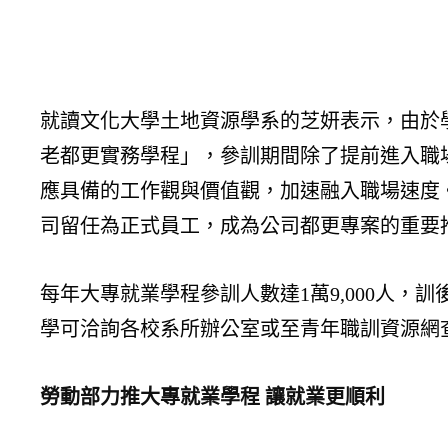
就讀文化大學土地資源學系的芝妍表示，由於
老都更實務學程」，參訓期間除了提前進入職
應具備的工作觀與價值觀，加速融入職場速度
司留任為正式員工，成為公司都更專案的重要
每年大專就業學程參訓人數達1萬9,000人，
學可洽詢各校系所辦公室或至青年職訓資源網查詢，
勞動部力推大專就業學程 讓就業更順利