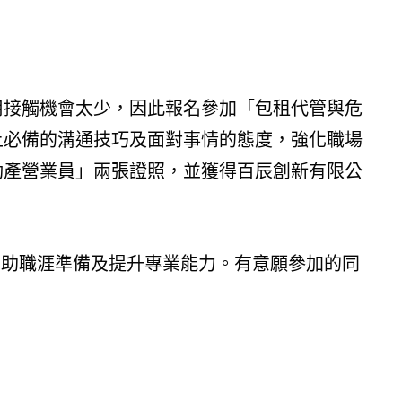
用接觸機會太少，因此報名參加「包租代管與危
上必備的溝通技巧及面對事情的態度，強化職場
動產營業員」兩張證照，並獲得百辰創新有限公
訓後有助職涯準備及提升專業能力。有意願參加的同