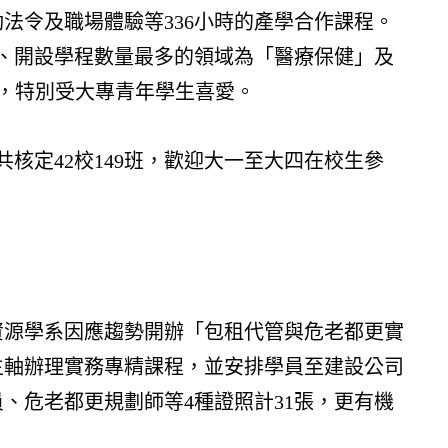
法令及職場體驗等336小時的產學合作課程。
青睞、開設學程數量最多的領域為「醫療保健」及
畫，特別受大專青年學生喜愛。
核定42校149班，歡迎大一至大四在校生參
資源學系因應趨勢開辦「包租代管與危老都更實
主軸辦理實務專精課程，並安排學員至建設公司
、危老都更規劃師等4種證照計31張，更有機