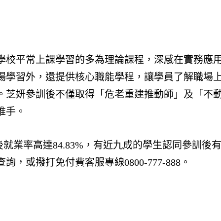
學校平常上課學習的多為理論課程，深感在實務應
場學習外，還提供核心職能學程，讓學員了解職場
。芝妍參訓後不僅取得「危老重建推動師」及「不
推手。
訓後就業率高達84.83%，有近九成的學生認同參
或撥打免付費客服專線0800-777-888。