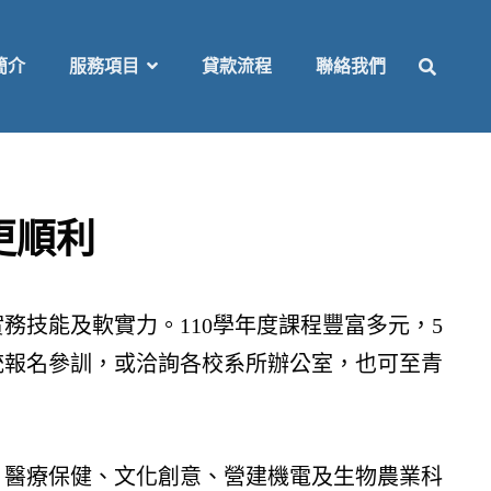
SEAR
簡介
服務項目
貸款流程
聯絡我們
更順利
技能及軟實力。110學年度課程豐富多元，5
統報名參訓，或洽詢各校系所辦公室，也可至青
、醫療保健、文化創意、營建機電及生物農業科