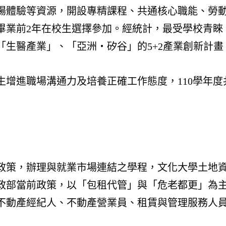
場體驗等資源，開設專精課程、共通核心職能、勞動
程可供畢業前2年在校生選擇參加。經統計，最受學校
「生醫產業」、「亞洲‧矽谷」的5+2產業創新計
增進職場溝通力及培養正確工作態度，110學年度共
政策，辦理與就業市場連結之學程，文化大學土地
政部當前政策，以「包租代管」與「危老都更」為
不動產經紀人、不動產營業員、租賃與管理服務人員