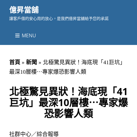
億昇當舖
讓客戶借的安心用的放心，是我們億昇當舖給予您的承諾
MENU
首頁
»
新聞
»
北極驚見異狀！海底現「41巨坑」
最深10層樓⋯專家爆恐影響人類
北極驚見異狀！海底現「41
巨坑」最深10層樓⋯專家爆
恐影響人類
社群中心／綜合報導