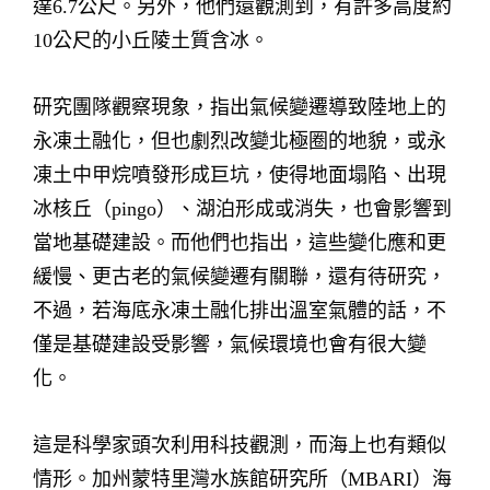
達6.7公尺。另外，他們還觀測到，有許多高度約
10公尺的小丘陵土質含冰。
研究團隊觀察現象，指出氣候變遷導致陸地上的
永凍土融化，但也劇烈改變北極圈的地貌，或永
凍土中甲烷噴發形成巨坑，使得地面塌陷、出現
冰核丘（pingo）、湖泊形成或消失，也會影響到
當地基礎建設。而他們也指出，這些變化應和更
緩慢、更古老的氣候變遷有關聯，還有待研究，
不過，若海底永凍土融化排出溫室氣體的話，不
僅是基礎建設受影響，氣候環境也會有很大變
化。
這是科學家頭次利用科技觀測，而海上也有類似
情形。加州蒙特里灣水族館研究所（MBARI）海