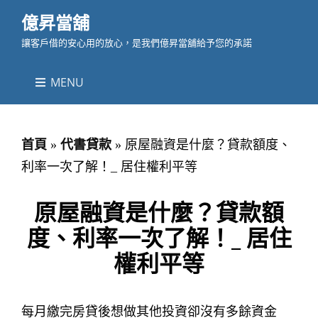
億昇當舖
讓客戶借的安心用的放心，是我們億昇當舖給予您的承諾
MENU
首頁
»
代書貸款
»
原屋融資是什麼？貸款額度、
利率一次了解！_ 居住權利平等
原屋融資是什麼？貸款額
度、利率一次了解！_ 居住
權利平等
每月繳完房貸後想做其他投資卻沒有多餘資金