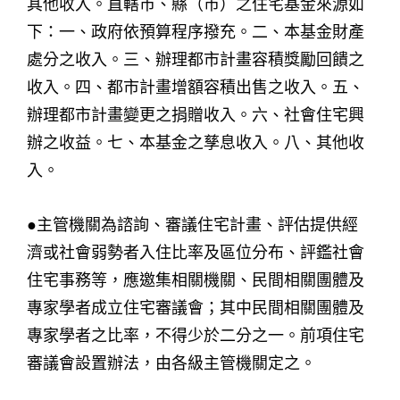
其他收入。直轄市、縣（市）之住宅基金來源如
下：一、政府依預算程序撥充。二、本基金財產
處分之收入。三、辦理都市計畫容積獎勵回饋之
收入。四、都市計畫增額容積出售之收入。五、
辦理都市計畫變更之捐贈收入。六、社會住宅興
辦之收益。七、本基金之孳息收入。八、其他收
入。
●主管機關為諮詢、審議住宅計畫、評估提供經
濟或社會弱勢者入住比率及區位分布、評鑑社會
住宅事務等，應邀集相關機關、民間相關團體及
專家學者成立住宅審議會；其中民間相關團體及
專家學者之比率，不得少於二分之一。前項住宅
審議會設置辦法，由各級主管機關定之。