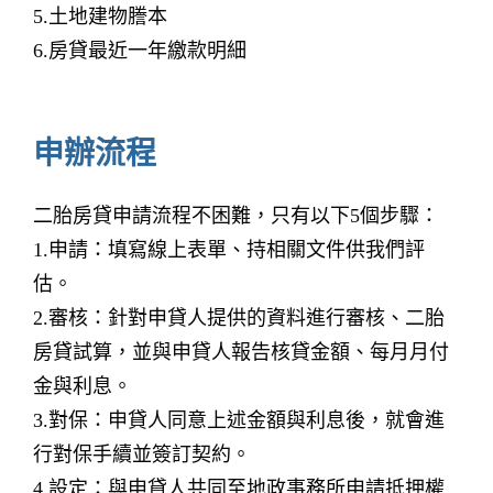
5.土地建物謄本
6.房貸最近一年繳款明細
申辦流程
二胎房貸申請流程不困難，只有以下5個步驟：
1.申請：填寫線上表單、持相關文件供我們評
估。
2.審核：針對申貸人提供的資料進行審核、二胎
房貸試算，並與申貸人報告核貸金額、每月月付
金與利息。
3.對保：申貸人同意上述金額與利息後，就會進
行對保手續並簽訂契約。
4.設定：與申貸人共同至地政事務所申請抵押權