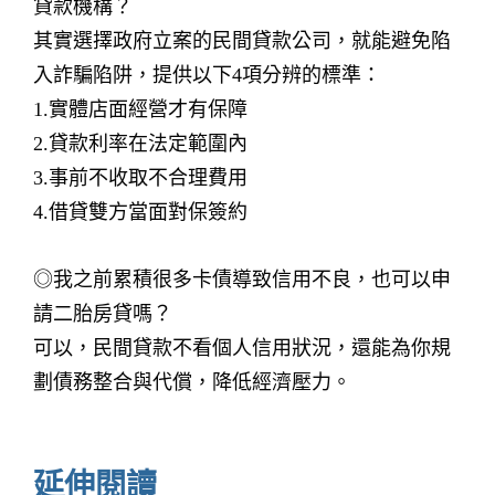
貸款機構？
其實選擇政府立案的民間貸款公司，就能避免陷
入詐騙陷阱，提供以下4項分辨的標準：
1.實體店面經營才有保障
2.貸款利率在法定範圍內
3.事前不收取不合理費用
4.借貸雙方當面對保簽約
◎我之前累積很多卡債導致信用不良，也可以申
請二胎房貸嗎？
可以，民間貸款不看個人信用狀況，還能為你規
劃債務整合與代償，降低經濟壓力。
延伸閱讀