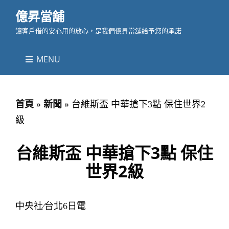
億昇當舖
讓客戶借的安心用的放心，是我們億昇當舖給予您的承諾
MENU
首頁
»
新聞
»
台維斯盃 中華搶下3點 保住世界2
級
台維斯盃 中華搶下3點 保住
世界2級
中央社∕台北6日電