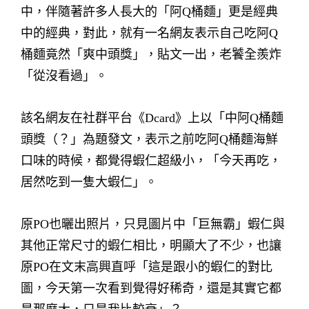
中，伴隨著許多人長大的「阿Q桶麵」更是經典
中的經典，對此，就有一名網友表示自己吃阿Q
桶麵竟然「爽中頭獎」，貼文一出，老饕全羨炸
「從沒看過」。
該名網友在社群平台《Dcard》上以「中阿Q桶麵
頭獎（？」為題發文，表示之前吃阿Q桶麵海鮮
口味的時候，都覺得蝦仁超級小，「今天再吃，
居然吃到一隻大蝦仁」。
原PO也曬出照片，只見圖片中「巨無霸」蝦仁與
其他正常尺寸的蝦仁相比，明顯大了不少，也讓
原PO在文末高興直呼「這是跟小的蝦仁的對比
圖，今天第一次看到覺得好稀奇，還是其實它都