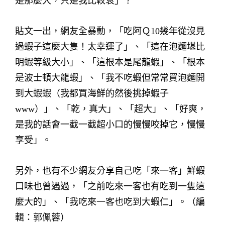
是那麼大，只是我比較衰」？
貼文一出，網友全暴動，「吃阿Ｑ10幾年從沒見
過蝦子這麼大隻！太幸運了」、「這在泡麵堪比
明蝦等級大小」、「這根本是尾龍蝦」、「根本
是波士頓大龍蝦」、「我不吃蝦但常常買泡麵開
到大蝦蝦（我都買海鮮的然後挑掉蝦子
www）」、「乾，真大」、「超大」、「好爽，
是我的話會一截一截超小口的慢慢咬掉它，慢慢
享受」。
另外，也有不少網友分享自己吃「來一客」鮮蝦
口味也曾遇過，「之前吃來一客也有吃到一隻這
麼大的」、「我吃來一客也吃到大蝦仁」。（編
輯：郭佩蓉）