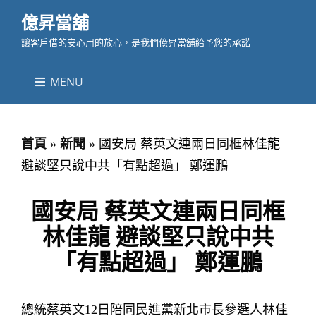
億昇當舖
讓客戶借的安心用的放心，是我們億昇當舖給予您的承諾
MENU
首頁
»
新聞
»
國安局 蔡英文連兩日同框林佳龍
避談堅只說中共「有點超過」 鄭運鵬
國安局 蔡英文連兩日同框
林佳龍 避談堅只說中共
「有點超過」 鄭運鵬
總統蔡英文12日陪同民進黨新北市長參選人林佳