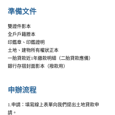
準備文件
雙證件影本
全戶戶籍謄本
印鑑章、印鑑證明
土地、建物所有權狀正本
一胎貸款近1年繳款明細（二胎貸款應備）
銀行存摺封面影本（撥款用）
申辦流程
1.申請：填寫線上表單向我們提出土地貸款申
請。