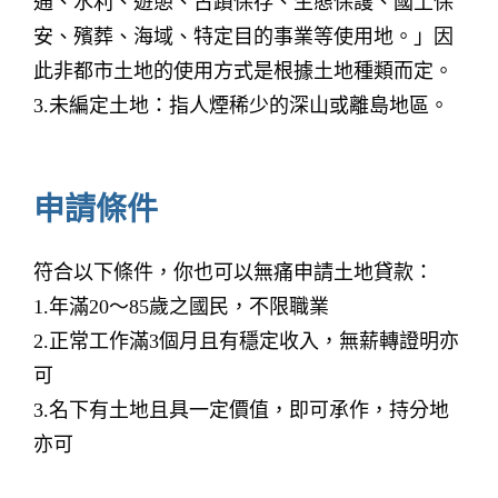
通、水利、遊憩、古蹟保存、生態保護、國土保
安、殯葬、海域、特定目的事業等使用地。」因
此非都市土地的使用方式是根據土地種類而定。
3.未編定土地：指人煙稀少的深山或離島地區。
申請條件
符合以下條件，你也可以無痛申請土地貸款：
1.年滿20～85歲之國民，不限職業
2.正常工作滿3個月且有穩定收入，無薪轉證明亦
可
3.名下有土地且具一定價值，即可承作，持分地
亦可