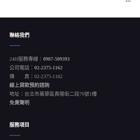
導
覽
聯絡我們
24H服務專線：
0987-509393
公司電話：
02-2375-1162
傳 真：02-2375-1182
線上貸款預約諮詢
地址：台北市萬華區貴陽街二段70號1樓
免責聲明
服務項目