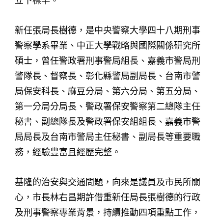
立下標竿。
新任張局長樹德，是中央警察大學四十八期刑事
警察學系畢業、中正大學戰略與國際關係研究所
碩士，曾任警政署刑事警局組長、嘉義市警局刑
警隊長、督察長、彰化縣警局副局長、台南市警
局保安科長、麻豆分局、第六分局、第五分局、
第一分局分局長、警政署保安警察第二總隊主任
秘書、副總隊長及警政署保安組組長、嘉義市警
局局長及台南市警局主任秘書、副局長等重要職
務，經驗豐富且經歷完整。
基隆的治安與交通問題，向來是議員及市民所關
心，市長林右昌期許借重新任局長張樹德的行政
及刑事警察專業背景，持續推動四項重點工作，