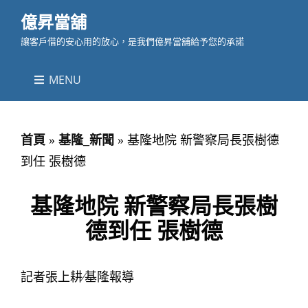
億昇當舖
讓客戶借的安心用的放心，是我們億昇當舖給予您的承諾
MENU
首頁
»
基隆_新聞
»
基隆地院 新警察局長張樹德
到任 張樹德
基隆地院 新警察局長張樹
德到任 張樹德
記者張上耕∕基隆報導