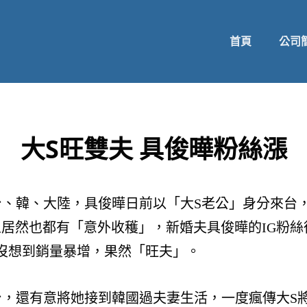
首頁
公司
大S旺雙夫 具俊曄粉絲漲
台、韓、大陸，具俊曄日前以「大S老公」身分來台，
居然也都有「意外收穫」，新婚夫具俊曄的IG粉絲從
沒想到銷量暴增，果然「旺夫」。
台，還有意將她接到韓國過夫妻生活，一度瘋傳大S