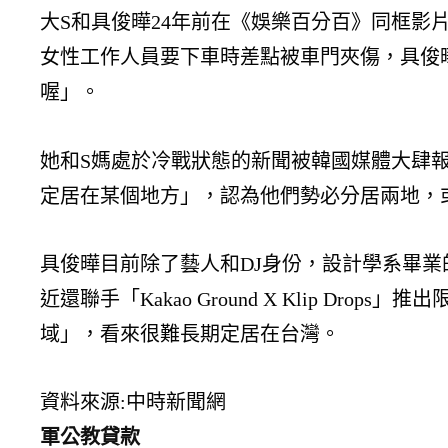
大S和具俊曄24年前在《娛樂百分百》同框影
女性工作人員要下車時差點被車門夾傷，具俊
喔」。
她和S媽處於冷戰狀態的新聞被韓國媒體大肆報導
定居在某個地方」，認為他們勢必分居兩地，
具俊曄目前除了藝人和DJ身份，設計學系畢業
近還聯手「Kakao Ground X Klip 
域」，看來很難長期定居在台灣。
資料來源:中時新聞網
軍公教貸款