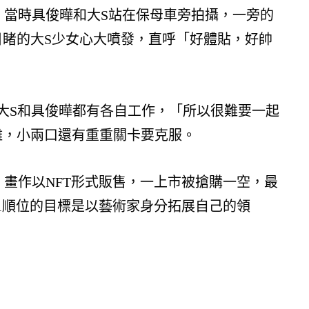
，當時具俊曄和大S站在保母車旁拍攝，一旁的
睹的大S少女心大噴發，直呼「好體貼，好帥
示，大S和具俊曄都有各自工作，「所以很難要一起
離，小兩口還有重重關卡要克服。
畫作以NFT形式販售，一上市被搶購一空，最
前放在第1順位的目標是以藝術家身分拓展自己的領