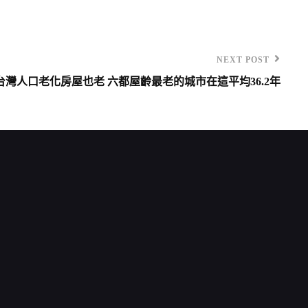
NEXT POST
台灣人口老化房屋也老 六都屋齡最老的城市在這平均36.2年