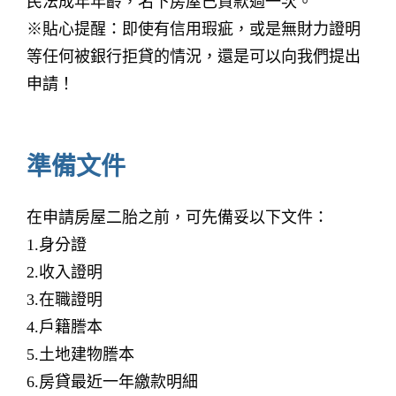
民法成年年齡，名下房屋已貸款過一次。
※貼心提醒：即使有信用瑕疵，或是無財力證明
等任何被銀行拒貸的情況，還是可以向我們提出
申請！
準備文件
在申請房屋二胎之前，可先備妥以下文件：
1.身分證
2.收入證明
3.在職證明
4.戶籍謄本
5.土地建物謄本
6.房貸最近一年繳款明細