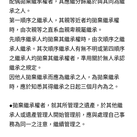
配偶拋棄繼承權者，其應繼分歸屬於與其同為繼
承之人。
第一順序之繼承人，其親等近者均拋棄繼承權
時，由次親等之直系血親卑親屬繼承。
先順序繼承人均拋棄其繼承權時，由次順序之繼
承人繼承。其次順序繼承人有無不明或第四順序
之繼承人均拋棄其繼承權者，準用關於無人承認
繼承之規定。
因他人拋棄繼承而應為繼承之人，為拋棄繼承
時，應於知悉其得繼承之日起三個月內為之。
●拋棄繼承權者，就其所管理之遺產，於其他繼
承人或遺產管理人開始管理前，應與處理自己事
務為同一之注意，繼續管理之。