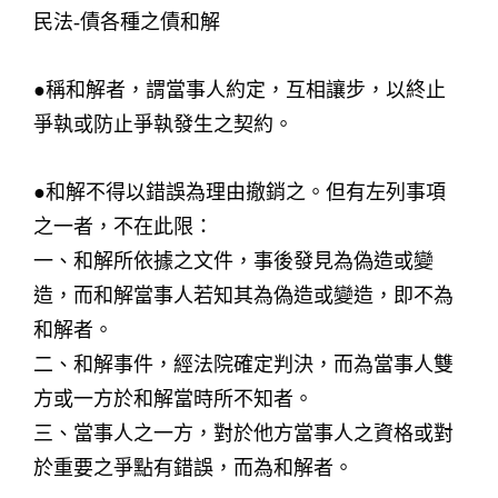
民法-債各種之債和解
●稱和解者，謂當事人約定，互相讓步，以終止
爭執或防止爭執發生之契約。
●和解不得以錯誤為理由撤銷之。但有左列事項
之一者，不在此限：
一、和解所依據之文件，事後發見為偽造或變
造，而和解當事人若知其為偽造或變造，即不為
和解者。
二、和解事件，經法院確定判決，而為當事人雙
方或一方於和解當時所不知者。
三、當事人之一方，對於他方當事人之資格或對
於重要之爭點有錯誤，而為和解者。