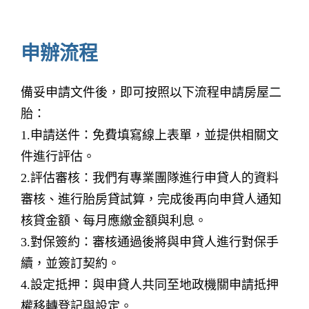
申辦流程
備妥申請文件後，即可按照以下流程申請房屋二
胎：
1.申請送件：免費填寫線上表單，並提供相關文
件進行評估。
2.評估審核：我們有專業團隊進行申貸人的資料
審核、進行胎房貸試算，完成後再向申貸人通知
核貸金額、每月應繳金額與利息。
3.對保簽約：審核通過後將與申貸人進行對保手
續，並簽訂契約。
4.設定抵押：與申貸人共同至地政機關申請抵押
權移轉登記與設定。