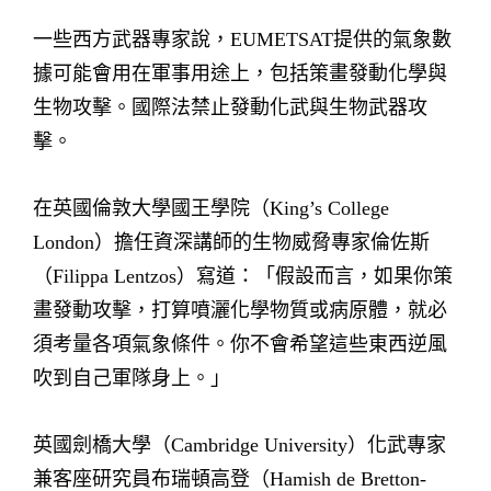
一些西方武器專家說，EUMETSAT提供的氣象數
據可能會用在軍事用途上，包括策畫發動化學與
生物攻擊。國際法禁止發動化武與生物武器攻
擊。
在英國倫敦大學國王學院（King’s College
London）擔任資深講師的生物威脅專家倫佐斯
（Filippa Lentzos）寫道：「假設而言，如果你策
畫發動攻擊，打算噴灑化學物質或病原體，就必
須考量各項氣象條件。你不會希望這些東西逆風
吹到自己軍隊身上。」
英國劍橋大學（Cambridge University）化武專家
兼客座研究員布瑞頓高登（Hamish de Bretton-