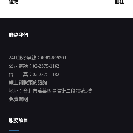
導
俊佑
仙桂
覽
聯絡我們
24H服務專線：
0987-509393
公司電話：
02-2375-1162
傳 真：02-2375-1182
線上貸款預約諮詢
地址：台北市萬華區貴陽街二段70號1樓
免責聲明
服務項目