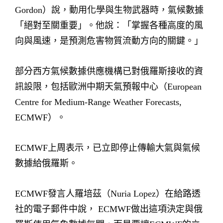
Gordon）說，動用化學與生物武器時，氣候數據
「絕對至關重要」。他說：「掌握各種高度的風
向與風速，是預測危害物質流動方向的關鍵。」
部分西方氣候數據供應機構已對俄羅斯接收的資
訊設限，包括歐洲中期天氣預報中心（European
Centre for Medium-Range Weather Forecasts,
ECMWF）。
ECMWF上周表示，已立即停止傳輸大氣與氣候
數據給俄羅斯。
ECMWF發言人羅培茲（Nuria Lopez）在給路透
社的電子郵件中說， ECMWF做出這項決定與俄