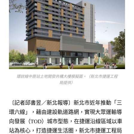
環狀線中原站土地開發共構大樓模擬圖。（新北市捷運工程
局提供）
〔記者邱書昱／新北報導〕新北市近年推動「三
環六線」，藉由建設軌道路網，實現大眾運輸導
向發展（TOD）城市型態，在捷運沿線區域以車
站為核心，打造捷運生活圈，新北市捷運工程局