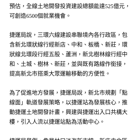
預估，全線土地開發投資建設總額能達525億元，
可創造6500個就業機會。
捷運局說，三環六線建設串聯境內各行政區，包
含新北環狀線行經新店、中和、板橋、新莊，環
狀線北環段行經五股、蘆洲，新北樹林線行經中
和、土城、樹林、新莊，並與既有路線作銜接，
提高新北市搭乘大眾運輸移動的方便性。
為了促進地方發展，捷運局說，新北市規劃「點
線面」軌道發展策略，以捷運站為發展核心，推
動捷運土地開發計畫，興建與捷運出入口共構大
樓，引入人流以捷運站點為活動中心。