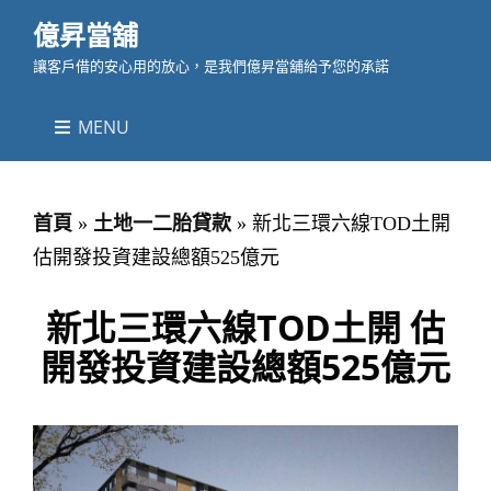
億昇當舖
讓客戶借的安心用的放心，是我們億昇當舖給予您的承諾
MENU
首頁
»
土地一二胎貸款
»
新北三環六線TOD土開
估開發投資建設總額525億元
新北三環六線TOD土開 估
開發投資建設總額525億元