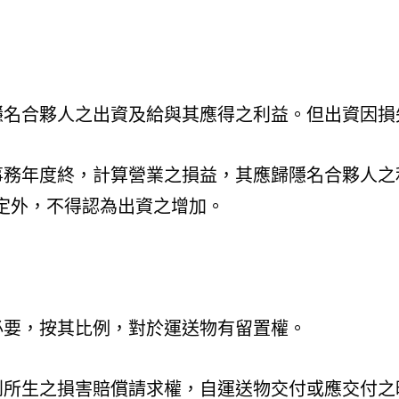
隱名合夥人之出資及給與其應得之利益。但出資因損
事務年度終，計算營業之損益，其應歸隱名合夥人之
定外，不得認為出資之增加。
必要，按其比例，對於運送物有留置權。
到所生之損害賠償請求權，自運送物交付或應交付之