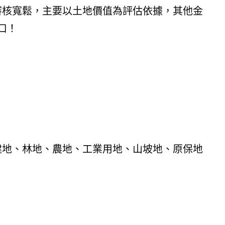
審核寬鬆，主要以土地價值為評估依據，其他金
口！
建地、林地、農地、工業用地、山坡地、原保地