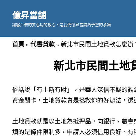
億昇當舖
讓客戶借的安心用的放心，是我們億昇當舖給予您的承諾
首頁
»
代書貸款
»
新北市民間土地貸款怎麼辦
新北市民間土地
俗話說「有土斯有財」，是華人深信不疑的觀
資金關卡，土地貸款會是拯救你的好辦法，透
土地貸款就是以土地為抵押品，向銀行、農會
煩的是條件限制多，申請人必須信用良好、有