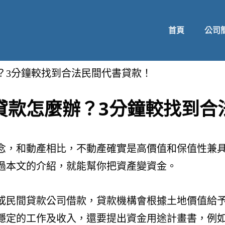
首頁
公司
？3分鐘較找到合法民間代書貸款！
貸款怎麼辦？3分鐘較找到合
念，和動產相比，不動產確實是高價值和保值性兼
過本文的介紹，就能幫你把資產變資金。
或民間貸款公司借款，貸款機構會根據土地價值給
穩定的工作及收入，還要提出資金用途計畫書，例