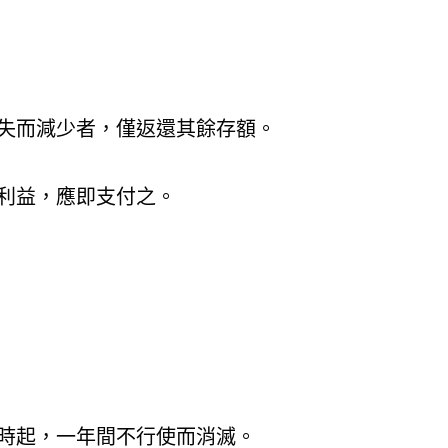
失而減少者，僅返還其餘存額。
利益，應即支付之。
時起，一年間不行使而消滅。