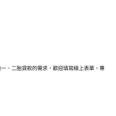
！
地一、二胎貸款的需求，歡迎填寫線上表單，專