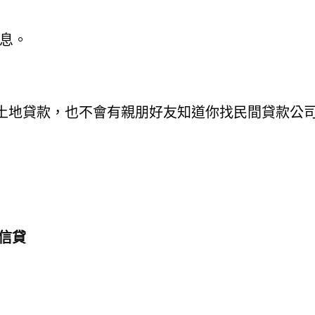
利息。
土地貸款，也不會有親朋好友知道你找民間貸款公
信貸