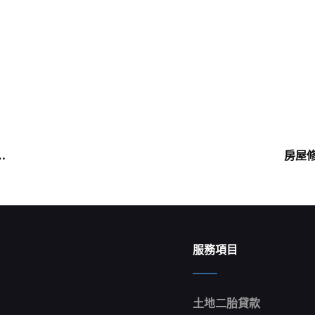
！
Next
…
房屋修
Post
服務項目
土地二胎貸款