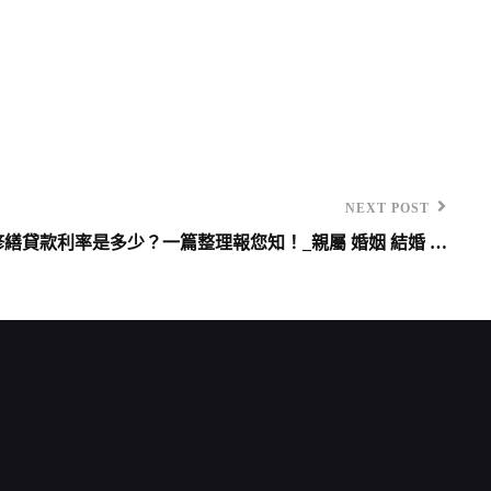
NEXT POST
繕貸款利率是多少？一篇整理報您知！_親屬 婚姻 結婚 …