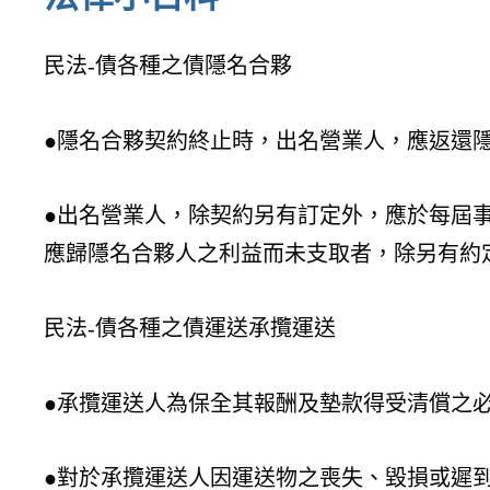
民法-債各種之債隱名合夥
●隱名合夥契約終止時，出名營業人，應返還
●出名營業人，除契約另有訂定外，應於每屆
應歸隱名合夥人之利益而未支取者，除另有約
民法-債各種之債運送承攬運送
●承攬運送人為保全其報酬及墊款得受清償之
●對於承攬運送人因運送物之喪失、毀損或遲