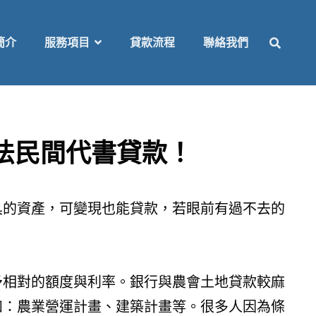
SEAR
簡介
服務項目
貸款流程
聯絡我們
法民間代書貸款！
具的資產，可變現也能貸款，若眼前有過不去的
予相對的額度與利率。銀行與農會土地貸款較麻
如：農業營運計畫、建築計畫等。很多人因為條