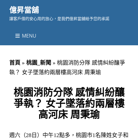
億昇當舖
讓客戶借的安心用的放心，是我們億昇當舖給予您的承諾
MENU
首頁
»
桃園_新聞
»
桃園消防分隊 感情糾紛釀爭
執？ 女子墜落約兩層樓高河床 周秉瑜
桃園消防分隊 感情糾紛釀
爭執？ 女子墜落約兩層樓
高河床 周秉瑜
週六（28日）中午12點多，桃園市1名陳姓女子和