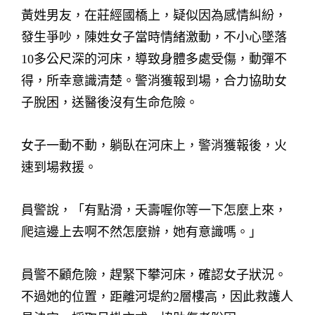
黃姓男友，在莊經國橋上，疑似因為感情糾紛，
發生爭吵，陳姓女子當時情緒激動，不小心墜落
10多公尺深的河床，導致身體多處受傷，動彈不
得，所幸意識清楚。警消獲報到場，合力協助女
子脫困，送醫後沒有生命危險。
女子一動不動，躺臥在河床上，警消獲報後，火
速到場救援。
員警說，「有點滑，夭壽喔你等一下怎麼上來，
爬這邊上去啊不然怎麼辦，她有意識嗎。」
員警不顧危險，趕緊下攀河床，確認女子狀況。
不過她的位置，距離河堤約2層樓高，因此救護人