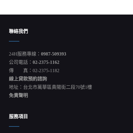
導
覽
聯絡我們
24H服務專線：
0987-509393
公司電話：
02-2375-1162
傳 真：02-2375-1182
線上貸款預約諮詢
地址：台北市萬華區貴陽街二段70號1樓
免責聲明
服務項目