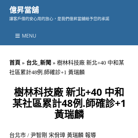
億昇當舖
讓客戶借的安心用的放心，是我們億昇當舖給予您的承諾
MENU
首頁
»
台北_新聞
»
樹林科技廠 新北+40 中和某
社區累計48例.師確診+1 黃瑞麟
樹林科技廠 新北+40 中和
某社區累計48例.師確診+1
黃瑞麟
台北市 / 尹智剛 宋佾璋 黃瑞麟 報導