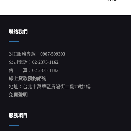
覽
聯絡我們
24H服務專線：
0987-509393
公司電話：
02-2375-1162
傳 真：02-2375-1182
線上貸款預約諮詢
地址：台北市萬華區貴陽街二段70號1樓
免責聲明
服務項目