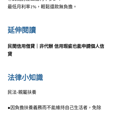
最低月利率1%，輕鬆還款無負擔。
延伸閱讀
民間信用借貸｜非代辦 信用瑕疵也能申請個人信
貸
法律小知識
民法-親屬扶養
●因負擔扶養義務而不能維持自己生活者，免除