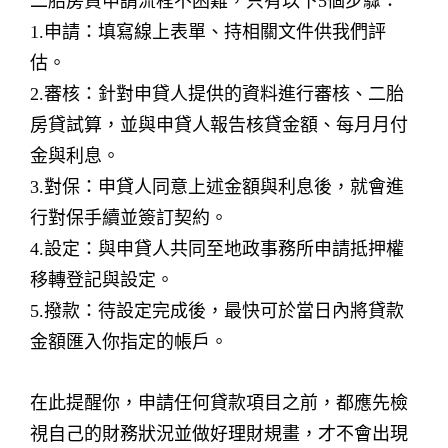
二胎房貸申請流程不困難，只有以下5個步驟：
1.申請：填寫線上表單、持相關文件供我們評
估。
2.審核：針對申貸人提供的資料進行審核、二胎
房貸試算，並與申貸人報告核貸金額、每月月付
金與利息。
3.對保：申貸人同意上述金額與利息後，就會進
行對保手續並簽訂契約。
4.設定：與申貸人共同至地政事務所申請抵押權
移轉登記與設定。
5.撥款：待設定完成後，最快可於當日內將貸款
金額匯入你指定的帳戶。
在此提醒你，申請任何貸款項目之前，都應先檢
視自己的財務狀況並做好理財規畫，才不會出現