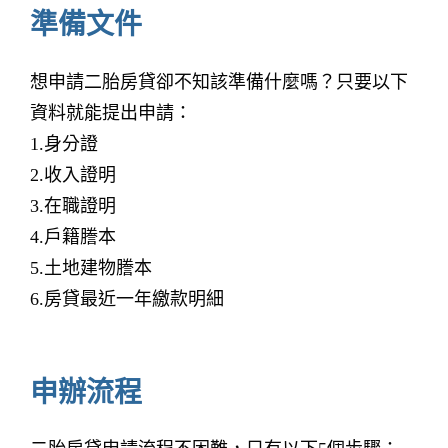
準備文件
想申請二胎房貸卻不知該準備什麼嗎？只要以下
資料就能提出申請：
1.身分證
2.收入證明
3.在職證明
4.戶籍謄本
5.土地建物謄本
6.房貸最近一年繳款明細
申辦流程