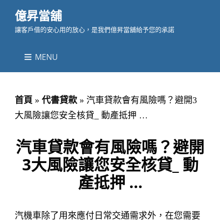
億昇當舖
讓客戶借的安心用的放心，是我們億昇當舖給予您的承諾
MENU
首頁
»
代書貸款
»
汽車貸款會有風險嗎？避開3
大風險讓您安全核貸_ 動產抵押 …
汽車貸款會有風險嗎？避開
3大風險讓您安全核貸_ 動
產抵押 …
汽機車除了用來應付日常交通需求外，在您需要