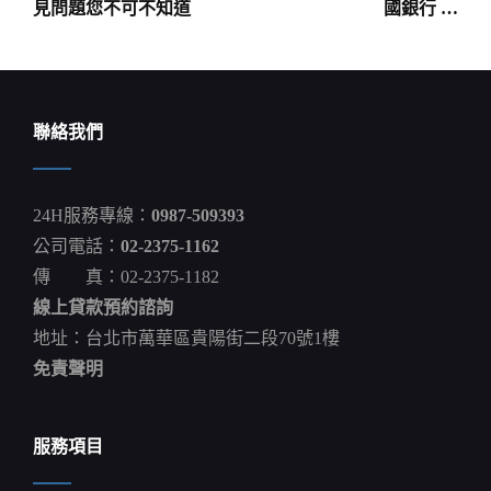
章
見問題您不可不知道
國銀行 …
導
覽
聯絡我們
24H服務專線：
0987-509393
公司電話：
02-2375-1162
傳 真：02-2375-1182
線上貸款預約諮詢
地址：台北市萬華區貴陽街二段70號1樓
免責聲明
服務項目