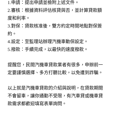
1.申請：提出申請並檢附上述文件。
2.審核：根據資料評估核貸與否，並計算貸款額
度和利率。
3.對保：貸款核准後，雙方約定時間地點對保簽
約。
4.設定：至監理站辦理汽機車動保設定。
5.撥款：手續完成，以最快的速度撥款。
提醒您，民間汽機車貸款業者有很多，申辦前一
定要謹慎選擇、多方打聽比較，以免遭到詐騙。
以上就是汽機車貸款的介紹與說明，在貸款期間
不會留車，讓你通勤不受限，有汽車貸或機車貸
款需求都歡迎填寫表單詢問。