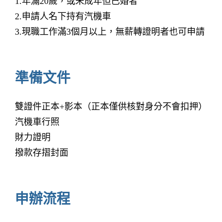
1.年滿20歲，或未成年但已婚者
2.申請人名下持有汽機車
3.現職工作滿3個月以上，無薪轉證明者也可申請
準備文件
雙證件正本+影本（正本僅供核對身分不會扣押）
汽機車行照
財力證明
撥款存摺封面
申辦流程