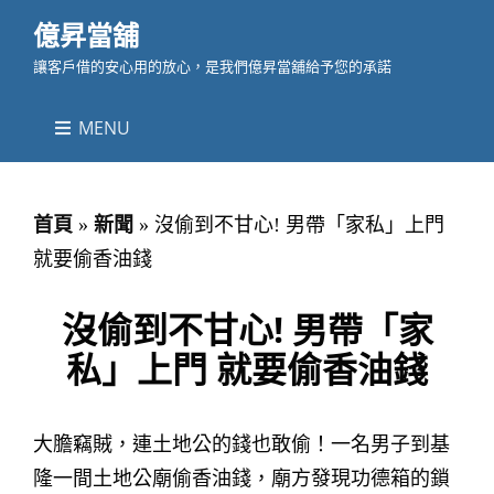
億昇當舖
讓客戶借的安心用的放心，是我們億昇當舖給予您的承諾
MENU
首頁
»
新聞
»
沒偷到不甘心! 男帶「家私」上門
就要偷香油錢
沒偷到不甘心! 男帶「家
私」上門 就要偷香油錢
大膽竊賊，連土地公的錢也敢偷！一名男子到基
隆一間土地公廟偷香油錢，廟方發現功德箱的鎖