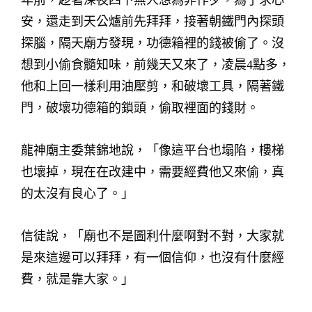
年前，趁著深夜四下無人想為非作歹，為了求心
安，還走到天公爐前先拜拜，接著朝鐵門內探頭
探腦，隔天廟方發現，功德箱裡的錢被偷了。沒
想到小偷食髓知味，前幾天又來了，凌晨4點多，
他和上回一樣利用油壓剪，和破壞工具，隔著鐵
門，破壞功德箱的鎖頭，偷取裡面的錢財。
龍神廟主委葉錦地說，「像這平台也塌陷，樓梯
也壞掉，現在在改建中，需要經費他又來偷，真
的太沒有良心了。」
信徒說，「廟也不是圖利什麼啊對不對，大家就
是來這邊可以拜拜，有一個信仰，也沒有什麼經
費，就是靠大家。」