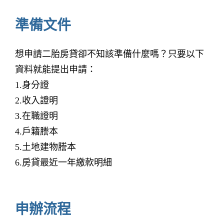
準備文件
想申請二胎房貸卻不知該準備什麼嗎？只要以下
資料就能提出申請：
1.身分證
2.收入證明
3.在職證明
4.戶籍謄本
5.土地建物謄本
6.房貸最近一年繳款明細
申辦流程