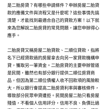
是二胎房貸？有哪些申請條件？申辦房屋二胎貸
款的應備文件與流程又是什麼呢？這些事情先搞
清楚，才能找到最適合自己的貸款方案！以下就
來為您解說二胎房貸的常見問題，讓您申辦得心
應手。
二胎房貸又稱房屋二胎貸款、二順位貸款，指將
名下已經貸款過的房屋拿去向另一家貸款機構申
貸，獲取另一筆資金。二胎房貸的主要申辦管道
是民間，雖然也有部分銀行提供二順位房貸商
品，但因為第二順位債權人收不回款項的風險較
大，所以銀行會提高二胎房貸利率與審核條件，
導致部分民眾申貸遭拒。民間房屋二胎只看房屋
殘值，不看個人信用評分，信用不良、負債比過