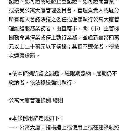
記證、認可證或經廢止登記證、認可證而營業，
或接受公寓大廈管理委員會、管理負責人或區分
所有權人會議決議之委任或僱傭執行公寓大廈管
理維護服務業務者，由直轄市、縣（市）主管機
關勒令其停業或停止執行業務，並處新臺幣四萬
元以上二十萬元以下罰鍰；其拒不遵從者，得按
次連續處罰。
●依本條例所處之罰鍰，經限期繳納，屆期仍不
繳納者，依法移送強制執行。
公寓大廈管理條例-總則
●本條例用辭定義如下：
一、公寓大廈：指構造上或使用上或在建築執照