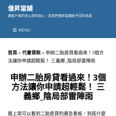
億昇當舖
讓客戶借的安心用的放心，是我們億昇當舖給予您的承諾
MENU
首頁
»
代書貸款
»
申辦二胎房貸看過來！3個方
法讓你申請超輕鬆！ 三義鄉_陰局部雷陣雨
申辦二胎房貸看過來！3個
方法讓你申請超輕鬆！ 三
義鄉_陰局部雷陣雨
路上常可以看到二胎房貸的廣告看板，到底什麼