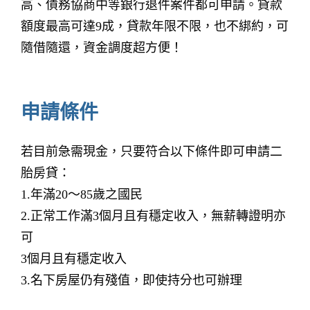
高、債務協商中等銀行退件案件都可申請。貸款
額度最高可達9成，貸款年限不限，也不綁約，可
隨借隨還，資金調度超方便！
申請條件
若目前急需現金，只要符合以下條件即可申請二
胎房貸：
1.年滿20～85歲之國民
2.正常工作滿3個月且有穩定收入，無薪轉證明亦
可
3個月且有穩定收入
3.名下房屋仍有殘值，即使持分也可辦理