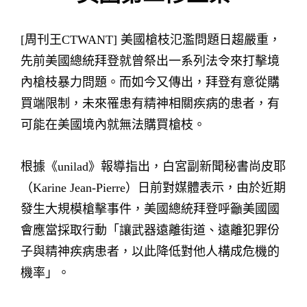
[周刊王CTWANT] 美國槍枝氾濫問題日趨嚴重，
先前美國總統拜登就曾祭出一系列法令來打擊境
內槍枝暴力問題。而如今又傳出，拜登有意從購
買端限制，未來罹患有精神相關疾病的患者，有
可能在美國境內就無法購買槍枝。
根據《unilad》報導指出，白宮副新聞秘書尚皮耶
（Karine Jean-Pierre）日前對媒體表示，由於近期
發生大規模槍擊事件，美國總統拜登呼籲美國國
會應當採取行動「讓武器遠離街道、遠離犯罪份
子與精神疾病患者，以此降低對他人構成危機的
機率」。