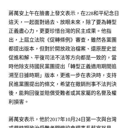
蔣萬安上午在臉書上發文表示，在228和平紀念日
這天，一起面對過去、放眼未來，除了要為轉型
正義盡心力，更要珍惜台灣的民主成果。他指
出，上屆立法院《促轉條例》審查，雖然各黨團
都提出版本，但對於開放政治檔案、還原歷史並
促進和解、平復司法不法等方向都是一致的，當
時他除支持國民黨團提出「轉型正義適用期間追
溯至日據時期」版本，更進一步在表決時，支持
民進黨團提出的條文，希望在撤銷刑事不法判決
後，能夠回復並賠償受難者或其家屬的名譽及權
利損害。
蔣萬安表示，他於2017年10月24日第一次與台灣