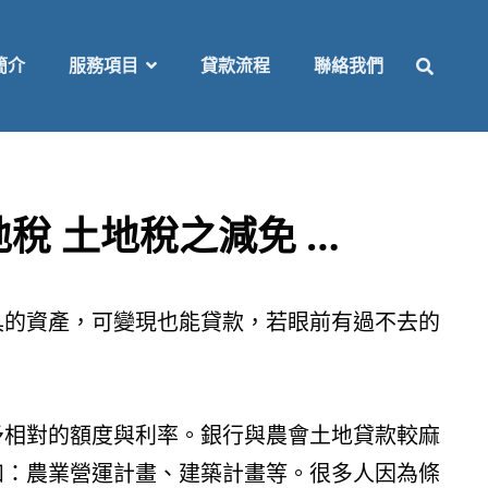
SEAR
簡介
服務項目
貸款流程
聯絡我們
稅 土地稅之減免 …
具的資產，可變現也能貸款，若眼前有過不去的
予相對的額度與利率。銀行與農會土地貸款較麻
如：農業營運計畫、建築計畫等。很多人因為條