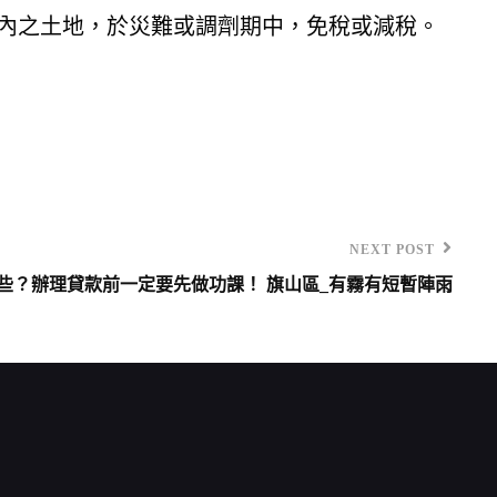
內之土地，於災難或調劑期中，免稅或減稅。
NEXT POST
些？辦理貸款前一定要先做功課！ 旗山區_有霧有短暫陣雨