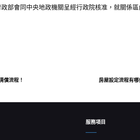
財政部會同中央地政機關呈經行政院核准，就關係區
Next
清償流程！
房屋設定流程有哪
Post
服務項目