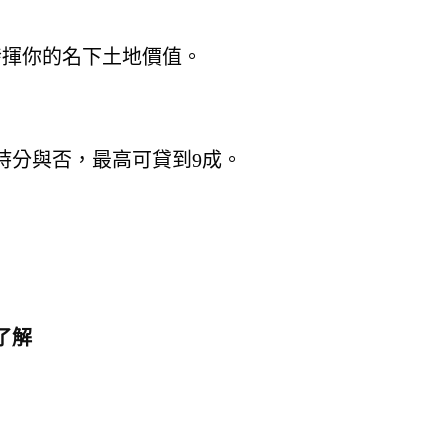
發揮你的名下土地價值。
持分與否，最高可貸到9成。
了解