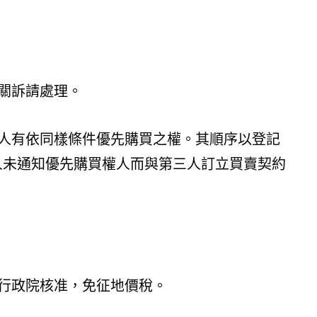
關訴請處理。
人有依同樣條件優先購買之權。其順序以登記
人未通知優先購買權人而與第三人訂立買賣契約
行政院核准，免征地價稅。