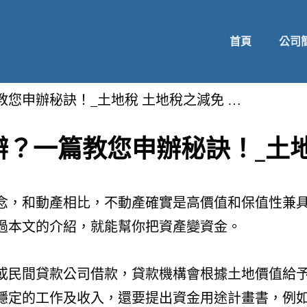
首頁
公司
您申辦秘訣！_土地稅 土地稅之減免 …
？一篇教您申辦秘訣！_土地
念，和動產相比，不動產確實是高價值和保值性兼
過本文的介紹，就能幫你把資產變資金。
或民間貸款公司借款，貸款機構會根據土地價值給
穩定的工作及收入，還要提出資金用途計畫書，例