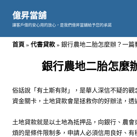
億昇當舖
讓客戶借的安心用的放心，是我們億昇當舖給予您的承諾
首頁
»
代書貸款
»
銀行農地二胎怎麼辦？一篇教
銀行農地二胎怎麼辦
俗話說「有土斯有財」，是華人深信不疑的觀
資金關卡，土地貸款會是拯救你的好辦法，透
土地貸款就是以土地為抵押品，向銀行、農會
煩的是條件限制多，申請人必須信用良好、有