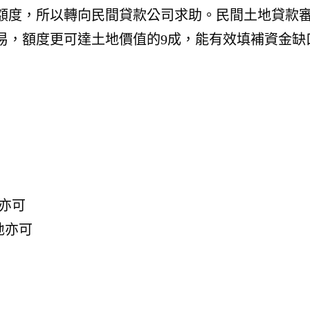
額度，所以轉向民間貸款公司求助。民間土地貸款
易，額度更可達土地價值的9成，能有效填補資金缺
亦可
地亦可