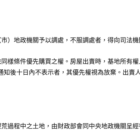
（市）地政機關予以調處，不服調處者，得向司法機
依同樣條件優先購買之權。房屋出賣時，基地所有權
通知後十日內不表示者，其優先權視為放棄。出賣
墾荒過程中之土地，由財政部會同中央地政機關呈經