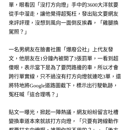
單，眼看因「沒打方向燈」手中的3600大洋就要
從手中溜走，讓他覺得超冤枉，發出貼文要網友
來評評理，沒想到風向一面倒反挨轟，「雞腿換
駕照？」
一名男網友在臉書社團「爆廢公社」上代友發
文，他朋友在1分鐘內被開了3張罰單，一看到超
傻眼，表示當下是為了要閃路邊的車，所以才會
跨行單實線，只不過沒有打方向燈就連吃3單，還
將特地將Google道路圖截下，標示出行駛軌跡，
冤枉喊「這合理嗎？」
貼文一曝光，掀起一陣熱議，網友紛紛留言吐槽
變換車道本來就該打方向燈，「只要有跨線動作