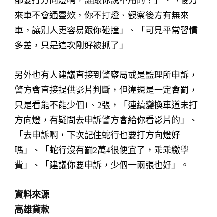
都要打方向燈啊，誰跟你說不用的？」、「後方
來車不會通靈欸，你不打燈、觀察後方有無來
車，讓別人更容易跟你碰撞」、「可見平常習慣
多差，只是這次剛好被抓了」
另外也有人建議直接到警察局或是監理所申訴，
警方會直接提供影片判斷，但違規是一定會罰，
只是看能不能少個1、2張，「連續變換車道未打
方向燈，有疑問去申訴警方會給你看影片的」、
「去申訴啊，下次記住蛇行也要打方向燈好
嗎」、「蛇行沒有罰2萬4很便宜了，乖乖繳學
費」、「建議你要申訴，少個一兩張也好」。
資料來源
高雄貸款