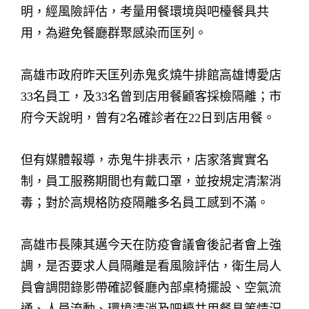
明，經風險評估，考量用餐環境與吧檯餐具共
用，為避免餐廳群聚感染而匡列。
高雄市政府昨天匡列赤鬼炙燒牛排館高雄博愛店
33名員工，及33名曾到店用餐顧客採檢隔離；市
府今天說明，曾有2名確診者在22日到店用餐。
但有媒體報導，赤鬼牛排表示，店家落實實名
制，員工服務期間也有戴口罩，並按規定清潔消
毒；對於高規格防疫隔離多名員工感到不滿。
高雄市長陳其邁今天在防疫會議會後記者會上強
調，是否要求人員隔離是看風險評估，衛生局人
員會調閱錄影帶確認餐廳內部桌椅擺設、空氣流