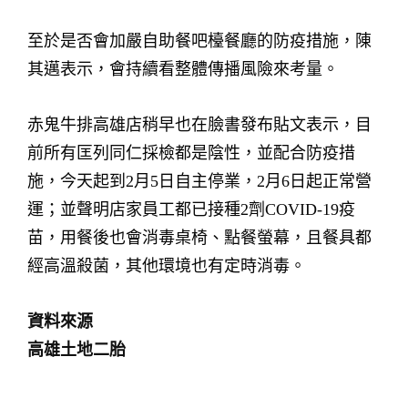
至於是否會加嚴自助餐吧檯餐廳的防疫措施，陳
其邁表示，會持續看整體傳播風險來考量。
赤鬼牛排高雄店稍早也在臉書發布貼文表示，目
前所有匡列同仁採檢都是陰性，並配合防疫措
施，今天起到2月5日自主停業，2月6日起正常營
運；並聲明店家員工都已接種2劑COVID-19疫
苗，用餐後也會消毒桌椅、點餐螢幕，且餐具都
經高溫殺菌，其他環境也有定時消毒。
資料來源
高雄土地二胎