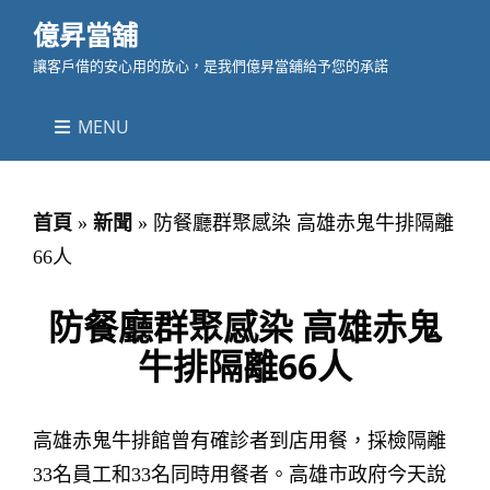
億昇當舖
讓客戶借的安心用的放心，是我們億昇當舖給予您的承諾
MENU
首頁
»
新聞
»
防餐廳群聚感染 高雄赤鬼牛排隔離
66人
防餐廳群聚感染 高雄赤鬼
牛排隔離66人
高雄赤鬼牛排館曾有確診者到店用餐，採檢隔離
33名員工和33名同時用餐者。高雄市政府今天說