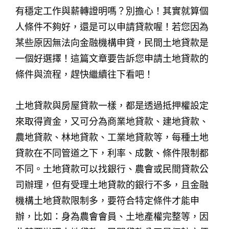
有穩定工作與薪轉證明嗎？別擔心！其實就算個
人條件不夠好，還是可以申請貸款喔！若您因為
某些原因無法向金融機構申貸，民間土地貸款是
一個好選擇！這篇文章要告訴您申請土地貸款的
條件與流程，趕快繼續往下看吧！
土地貸款與房屋貸款一樣，都是透過抵押權設定
來取得資金，又可分為商業地貸款、建地貸款、
農地貸款、林地貸款、工業地貸款等，每種土地
貸款在不同管道之下，利率、成數、條件限制都
不同。土地貸款可以找銀行、農會或民間貸款公
司辦理，但有受理土地貸款的銀行不多，且金融
機構土地貸款限制多，要符合特定條件才能申
辦，比如：身為農會會員、土地產權完整等，因