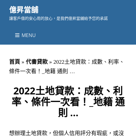
億昇當舖
讓客戶借的安心用的放心，是我們億昇當舖給予您的承諾
MENU
首頁
»
代書貸款
»
2022土地貸款：成數、利率、
條件一次看！_地籍 通則 …
2022土地貸款：成數、利
率、條件一次看！_地籍 通
則 …
想辦理土地貸款，但個人信用評分有瑕疵，或沒