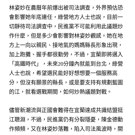
林姿妙在農曆年前爆出被司法調查，外界預估恐
會影響她年底連任，綠營地方人士也說，目前一
切靜待司法調查中，民進黨不可能利用此議題炒
作什麼，但是多少會影響對林姿妙觀感。她在地
方上一向以親民、接地氣的媽媽縣長形象出現，
加上跑攤、握手都很勤勞，不過，宜蘭即將邁入
「高鐵時代」，未來20分鐘內就能到台北，綠營
人士也說，希望選民能好好想想要一個服務高
分，但沒有願景的縣長，或是要支持有規劃藍圖
的江，就看選戰期間，如何炒熱議題對戰。
儘管新潮流與正國會難得在宜蘭達成共識結盟挺
江聰淵，不過，民進黨仍有分裂隱憂，陳金德動
作頻頻，又在林姿妙落難，陷入司法風波時，開