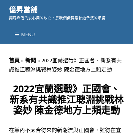
億昇當舖
讓客戶借的安心用的放心，是我們億昇當舖給予您的承諾
MENU
首頁
»
新聞
»
2022宜蘭選戰》正國會、新系有共
識推江聰淵挑戰林姿妙 陳金德地方上頻走動
2022宜蘭選戰》正國會、
新系有共識推江聰淵挑戰林
姿妙 陳金德地方上頻走動
在黨內不太合得來的新潮流與正國會，難得在宜