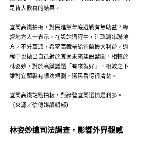
是皆大歡喜的結果。
宜蘭高鐵拍板，對民進黨年底選戰有無助益？綠
營地方人士表示，在設站過程中，江聰淵串聯地
方，不分黨派，希望高鐵帶給宜蘭最大利益，過
程中也拋出自己對於宜蘭未來建設藍圖，相較於
林姿妙，對於高鐵議題「有來就好」，相較之下
誰對宜蘭縣有想法規劃，選民看得很清楚。
宜蘭高鐵站點拍板，對綠營宜蘭選情是利多。
（來源／信傳媒編輯部）
林姿妙遭司法調查，影響外界觀感