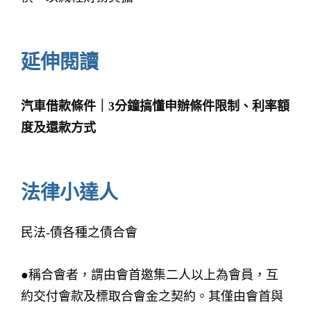
延伸閱讀
汽車借款條件｜3分鐘搞懂申辦條件限制、利率額
度及還款方式
法律小達人
民法-債各種之債合會
●稱合會者，謂由會首邀集二人以上為會員，互
約交付會款及標取合會金之契約。其僅由會首與