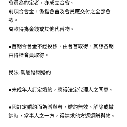
會員為約定者，亦成立合會。
前項合會金，係指會首及會員應交付之全部會
款。
會款得為金錢或其他代替物。
●首期合會金不經投標，由會首取得，其餘各期
由得標會員取得。
民法-親屬婚姻婚約
●未成年人訂定婚約，應得法定代理人之同意。
●因訂定婚約而為贈與者，婚約無效、解除或撤
銷時，當事人之一方，得請求他方返還贈與物。