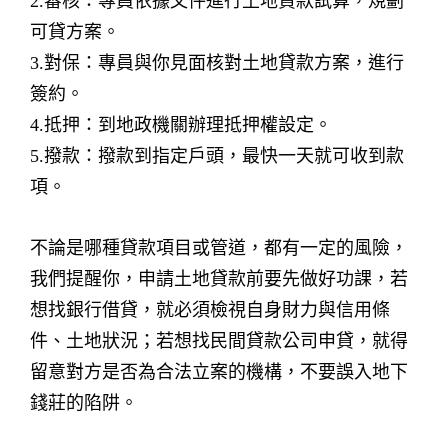
2.審核：專員依據文件進行土地貸款試算，規劃
可貸方案。
3.對保：專員與你見面核對土地貸款方案，進行
簽約。
4.抵押：到地政機關辦理抵押權設定。
5.撥款：撥款到指定戶頭，最快一天就可收到款
項。
不論是哪種貸款項目或管道，都有一定的風險，
我們提醒你，申請土地貸款前要先做好功課，若
想找銀行借貸，就必須檢視自身財力與信用條
件、土地狀況；若想找民間貸款公司申貸，就得
留意對方是否為合法立案的機構，不要誤入地下
錢莊的陷阱。