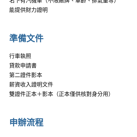
名下有汽機車（不限廠牌、車齡、排氣量等）
能提供財力證明
準備文件
行車執照
貸款申請書
第二證件影本
薪資收入證明文件
雙證件正本＋影本（正本僅供核對身分用）
申辦流程