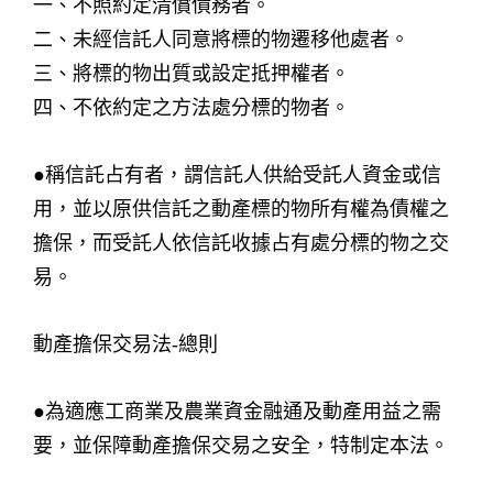
一、不照約定清償債務者。
二、未經信託人同意將標的物遷移他處者。
三、將標的物出質或設定抵押權者。
四、不依約定之方法處分標的物者。
●稱信託占有者，謂信託人供給受託人資金或信
用，並以原供信託之動產標的物所有權為債權之
擔保，而受託人依信託收據占有處分標的物之交
易。
動產擔保交易法-總則
●為適應工商業及農業資金融通及動產用益之需
要，並保障動產擔保交易之安全，特制定本法。