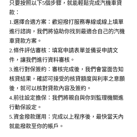
只要按照以下5個步驟，就能輕鬆完成汽機車貸
款：
1.選擇合適方案：歡迎撥打服務專線或線上填單
進行諮詢，我們將協助你找到最適合自己的汽機
車貸款方案。
2.條件評估審核：填寫申請表單並備妥申請文
件，讓我們進行資料審核。
3.進行對保簽約：審核完成後，我們會當面告知
核貸結果，確認可接受的核貸額度與利率之意願
後，就可以核對貸款內容及簽約。
4.前往設定擔保：我們將親自與你到監理機關進
行動保設定。
5.資金撥款運用：完成以上程序後，最快當天內
就能撥款至你的帳戶。