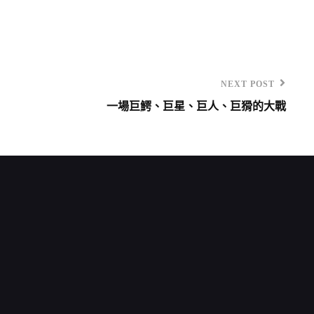
NEXT POST
一場巨鰐、巨星、巨人、巨猾的大戰