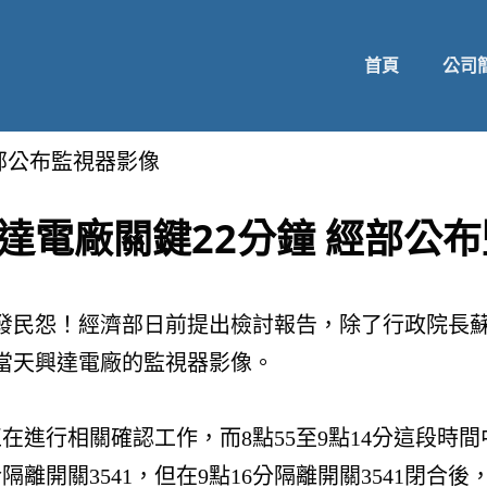
首頁
公司
經部公布監視器影像
興達電廠關鍵22分鐘 經部公
，引發民怨！經濟部日前提出檢討報告，除了行政院
當天興達電廠的監視器影像。
正在進行相關確認工作，而8點55至9點14分這段
隔離開關3541，但在9點16分隔離開關3541閉