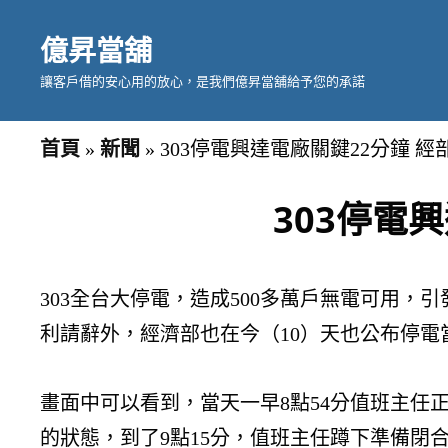
億昇當舖
讓客戶借的安心用的放心，是我們億昇當舖給予您的承諾
首頁
»
新聞
»
303停電興達電廠關鍵22分鐘 
303停電
303全台大停電，造成500多萬戶無電可用
利請辭外，經濟部也在今（10）天也公布停電
畫面中可以看到，當天一早8點54分值班主任
的狀態，到了9點15分，值班主任蹲下準備閉合