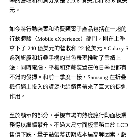
季的營收和利潤分別是 219.6 億美元和 83.6 億美
元。
如今將行動裝置和消費類電子產品包括在一起的
行動體驗（Mobile eXperience）部門，則在上季
拿下了 240 億美元的營收和 22 億美元。Galaxy S
系列旗艦和折疊手機的出色表現推動了業績上
漲，同時電腦、平板和穿戴裝置在假日季也都有
不錯的發揮。和前一季度一樣，Samsung 在折疊
機行銷上投入的資源也給銷售帶來了巨大的促進
作用。
至於顯示的部分，手機市場的熱度讓行動面板業
務得以繼續攀升。不過大尺寸面板業務由於 LCD
售價下跌、量子點螢幕初期成本過高等因素，虧