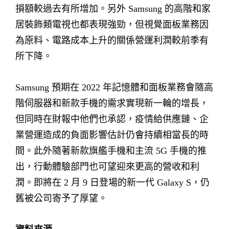
損額較過去有所增加。另外 Samsung 的高階和家
居裝飾類電視也都表現強勁，但視覺面板業務因
為原料、電路成本上升的關係營運利潤較前季有
所下降。
Samsung 預期在 2022 年記憶體和面板業務會隨高
階伺服器和新款手機的需求實現新一輪的增長，
但同時在財報中他們也承認，疫情給供應鏈、企
業營運造成的負面影響估計仍會持續相當長的時
間。此外隨著新款旗艦手機和主流 5G 手機的推
出，行動體驗部門也可望迎來更高的營收和利
潤。即將在 2 月 9 日登場的新一代 Galaxy S，仍
舊被公司寄予了厚望。