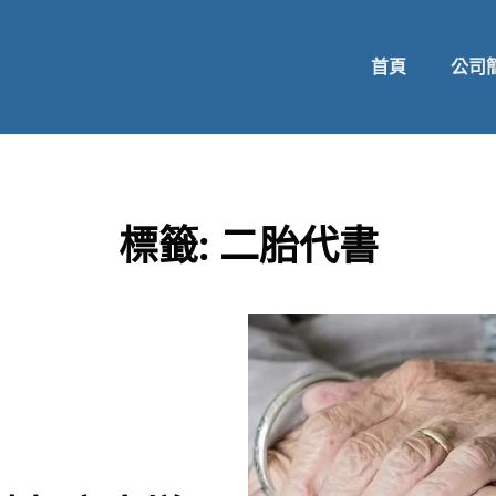
首頁
公司
標籤:
二胎代書