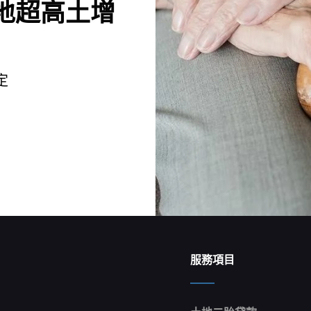
地超高土增
定
服務項目