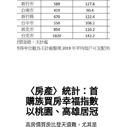
〈房產〉統計：首
購族買房幸福指數
以桃園、高雄居冠
高房價買房比登天還難，尤其是