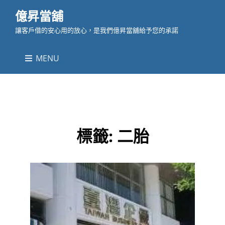
億昇當舖
讓客戶借的安心用的放心，是我們億昇當舖給予您的承諾
MENU
標籤:
二胎