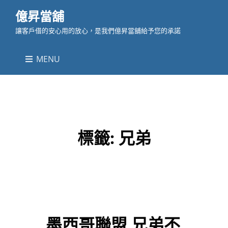
億昇當舖
讓客戶借的安心用的放心，是我們億昇當舖給予您的承諾
MENU
標籤:
兄弟
墨西哥聯盟 兄弟不