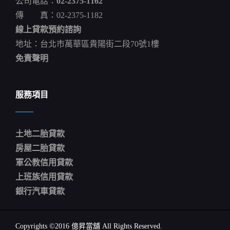
公司電話：
02-2375-1162
簽
傳 真：02-2375-1182
下
華
線上貸款預約諮詢
德
茲
地址：台北市萬華區貴陽街二段70號1樓
象
免責聲明
魔
力
服務項目
土地二胎貸款
房屋二胎貸款
軍公教信用貸款
上班族信用貸款
銀行汽車貸款
Copyrights ©2016 億昇當舖 All Rights Reserved.