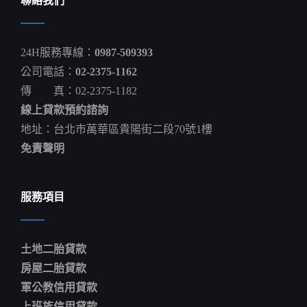
聯絡我們
墜
谷
釀
20
24H服務專線：
0987-509393
死
「車
公司電話：
02-2375-1162
成
傳 真：02-2375-1182
廢
鐵」
線上貸款預約諮詢
超
慘
地址：台北市萬華區貴陽街二段70號1樓
狀
免責聲明
況
曝
鄭
文
服務項目
晴
土地二胎貸款
房屋二胎貸款
軍公教信用貸款
上班族信用貸款