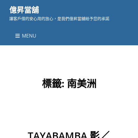
億昇當舖
讓客戶借的安心用的放心，是我們億昇當舖給予您的承諾
MENU
標籤:
南美洲
TAYABAMBA 影／