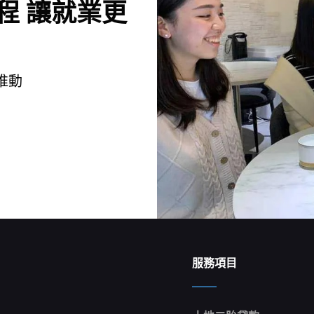
程 讓就業更
推動
服務項目