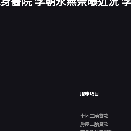
身醫院 李朝永無奈曝近況 
服務項目
土地二胎貸款
房屋二胎貸款