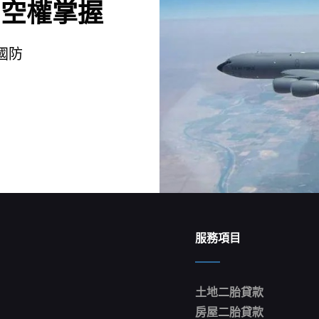
制空權掌握
國防
服務項目
土地二胎貸款
房屋二胎貸款