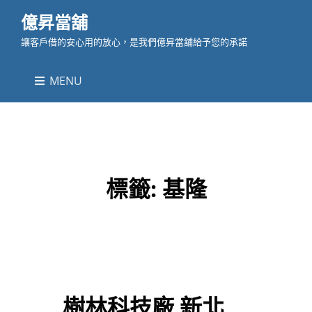
億昇當舖
讓客戶借的安心用的放心，是我們億昇當舖給予您的承諾
MENU
標籤:
基隆
樹林科技廠 新北