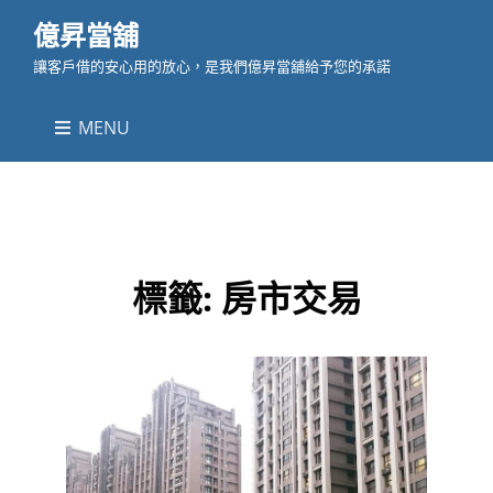
億昇當舖
讓客戶借的安心用的放心，是我們億昇當舖給予您的承諾
MENU
標籤:
房市交易