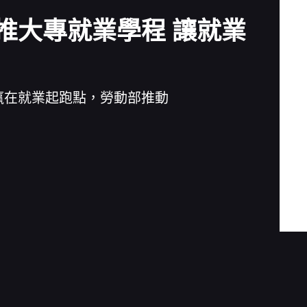
推大專就業學程 讓就業
贏在就業起跑點，勞動部推動