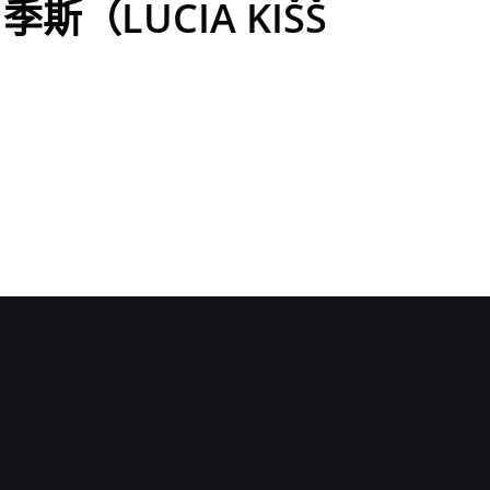
（LUCIA KIŠŠ