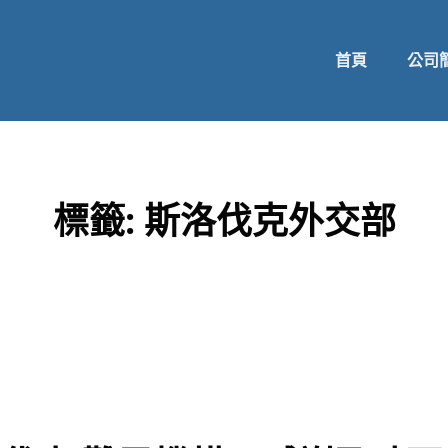
首頁
公司
標籤:
斯洛伐克外交部