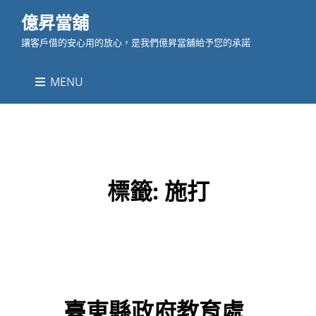
億昇當舖
讓客戶借的安心用的放心，是我們億昇當舖給予您的承諾
MENU
標籤:
施打
臺東縣政府教育處