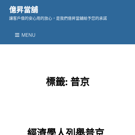
億昇當舖
讓客戶借的安心用的放心，是我們億昇當舖給予您的承諾
MENU
標籤:
普京
經濟學人列舉普京